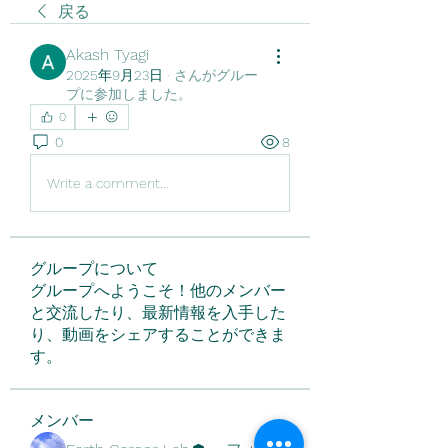
戻る
Akash Tyagi
2025年9月23日
·
さんがグルー
プに参加しました。
0
0
8
Write a comment...
グループについて
グループへようこそ！他のメンバー
と交流したり、最新情報を入手した
り、動画をシェアすることができま
す。
メンバー